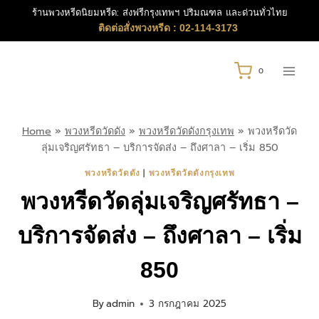
Skip
ร้านพวงหรีดนิยมหรีด: ส่งฟรีกรุงเทพฯ ปริมณฑล และด่วนทั่วไทย
to
ติดต่อสั่งพวงหรีด : 02-114-3173
content
0
Home
»
พวงหรีดวัดดัง
»
พวงหรีดวัดดังกรุงเทพ
»
พวงหรีดวัด
ลุ่มเจริญศรัทธา – บริการจัดส่ง – ถึงศาลา – เริ่ม 850
|
พวงหรีดวัดดัง
พวงหรีดวัดดังกรุงเทพ
พวงหรีดวัดลุ่มเจริญศรัทธา –
บริการจัดส่ง – ถึงศาลา – เริ่ม
850
By
admin
3 กรกฎาคม 2025