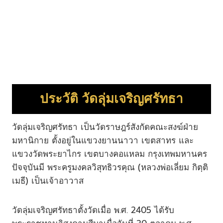
ประวัติ
วัดลุ่มเจริญศรัทธา
วัดลุ่มเจริญศรัทธา เป็นวัดราษฎร์สังกัดคณะสงฆ์ฝ่าย
มหานิกาย ตั้งอยู่ในแขวงยานนาวา เขตสาทร และ
แขวงวัดพระยาไกร เขตบางคอแหลม กรุงเทพมหานคร
ปัจจุบันมี พระครูมงคลวิสุทธิวรคุณ (หลวงพ่อเลี่ยม กิตฺติ
เมธี) เป็นเจ้าอาวาส
วัดลุ่มเจริญศรัทธาตั้งวัดเมื่อ พ.ศ. 2405 ได้รับ