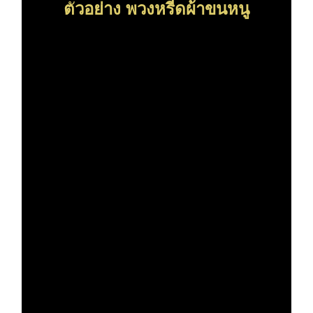
ต
วอย่าง พวงหรีดผ้าขนหนู