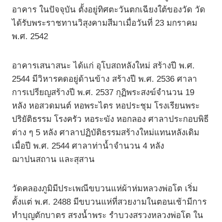
อาคาร ในปัจจุบัน ตั้งอยู่ทิศตะวันตกเฉียงใต้ของวัด วัด
ได้รับพระราชทานวิสุงคามสีมาเมื่อวันที่ 23 มกราคม
พ.ศ. 2542
อาคารเสนาสนะ ได้แก่ อุโบสถหลังใหม่ สร้างปี พ.ศ.
2544 มีวิหารคดอยู่ด้านข้าง สร้างปี พ.ศ. 2536 ศาลา
การเปรียญสร้างปี พ.ศ. 2537 กุฏิพระสงฆ์จำนวน 19
หลัง หอสวดมนต์ หอพระไตร หอประชุม โรงเรียนพระ
ปริยัติธรรม โรงครัว หอระฆัง หอกลอง ศาลาประกอบพิธี
ต่าง ๆ 5 หลัง ศาลาปฏิบัติธรรมสร้างใหม่แทนหลังเดิม
เมื่อปี พ.ศ. 2544 ศาลาท่าน้ำจำนวน 4 หลัง
ฌาปนสถาน และสุสาน
วัดคลองภูมิมีประเพณีขบวนแห่ผ้าห่มหลวงพ่อโต เริ่ม
ตั้งแต่ พ.ศ. 2488 มีขบวนแห่ที่สวยงามในตอนเช้ามีการ
ทำบุญตักบาตร สรงน้ำพระ รำบวงสรวงหลวงพ่อโต ใน