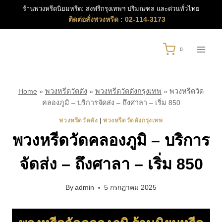
Skip
ร้านพวงหรีดนิยมหรีด: ส่งฟรีกรุงเทพฯ ปริมณฑล และด่วนทั่วไทย
to
ติดต่อสั่งพวงหรีด : 02-114-3173
content
0
Home
»
พวงหรีดวัดดัง
»
พวงหรีดวัดดังกรุงเทพ
»
พวงหรีดวัด
คลองภูมิ – บริการจัดส่ง – ถึงศาลา – เริ่ม 850
พวงหรีดวัดดัง
|
พวงหรีดวัดดังกรุงเทพ
พวงหรีดวัดคลองภูมิ – บริการ
จัดส่ง – ถึงศาลา – เริ่ม 850
By
admin
5 กรกฎาคม 2025