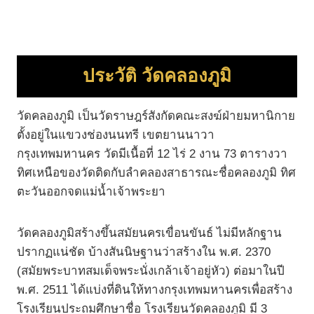
ประวัติ
วัดคลองภูมิ
วัดคลองภูมิ เป็นวัดราษฎร์สังกัดคณะสงฆ์ฝ่ายมหานิกาย
ตั้งอยู่ในแขวงช่องนนทรี เขตยานนาวา
กรุงเทพมหานคร วัดมีเนื้อที่ 12 ไร่ 2 งาน 73 ตารางวา
ทิศเหนือของวัดติดกับลำคลองสาธารณะชื่อคลองภูมิ ทิศ
ตะวันออกจดแม่น้ำเจ้าพระยา
วัดคลองภูมิสร้างขึ้นสมัยนครเขื่อนขันธ์ ไม่มีหลักฐาน
ปรากฏแน่ชัด บ้างสันนิษฐานว่าสร้างใน พ.ศ. 2370
(สมัยพระบาทสมเด็จพระนั่งเกล้าเจ้าอยู่หัว) ต่อมาในปี
พ.ศ. 2511 ได้แบ่งที่ดินให้ทางกรุงเทพมหานครเพื่อสร้าง
โรงเรียนประถมศึกษาชื่อ โรงเรียนวัดคลองภูมิ มี 3